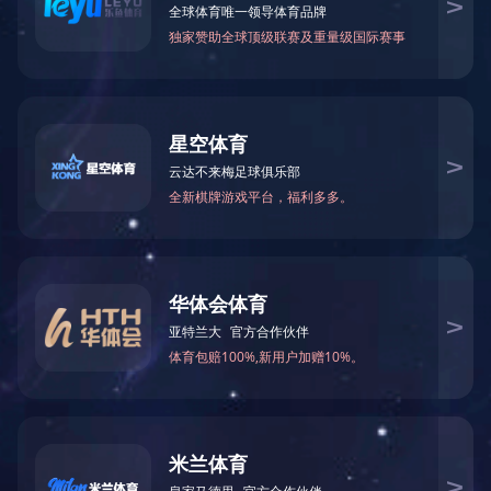
2021
中国房地产超级产品力TOP100   
中国房地产品牌价值西南TOP1    
中国地产上市公司财务稳健奖
中国房地产年度智慧地产综合实力企业
2022    四川民营企业百强 
峨眉莲花湖荣获第五届Reard全球地产设计大奖
悦字系•悦府系荣获Credaward地产设计大奖 
2020
中国房地产卓越100榜
中国房地产开发企业100强(中国房地产业协会)
房地产品牌信赖企业
蓝筹年会“蓝筹企业”奖
《领地·中心》荣获美国LEED - CS 2009建筑预认证金级
领地集团观字系荣获“中国产品品牌”TOP50