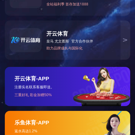
2018
中国西部房地产公司品牌价值TOP10
主体信用评级获评AA信用
领地集团蘭字系荣获“2018中国房地产精品项目品牌价值
TOP10"
2017
2017年布局深圳、河北等省市
阳光采购标杆开发商
2016
城市影响力房企