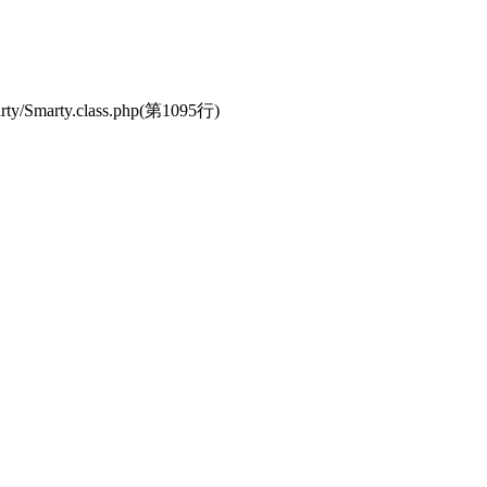
y/Smarty.class.php(第1095行)